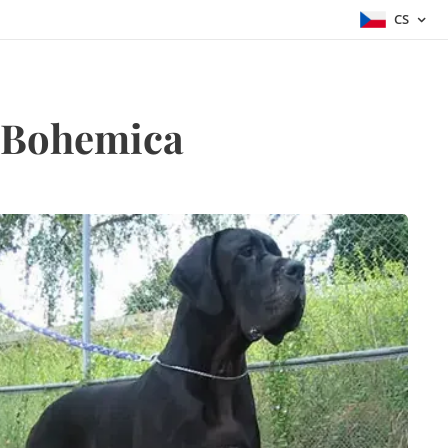
CS
ia Bohemica