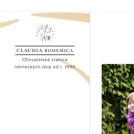
CLAUDIA
BOHEMICA
Ch
ovatelská stanice
německých dog od r. 1999