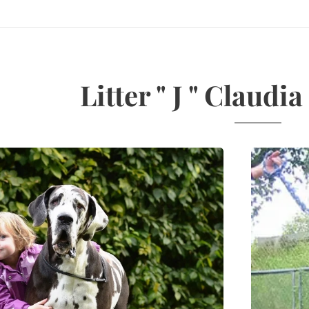
Litter " J " Claud