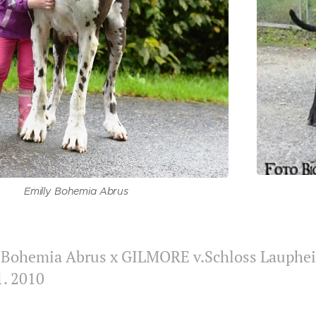
Emilly Bohemia Abrus
 Bohemia Abrus x GILMORE v.Schloss Lauphe
. 2010