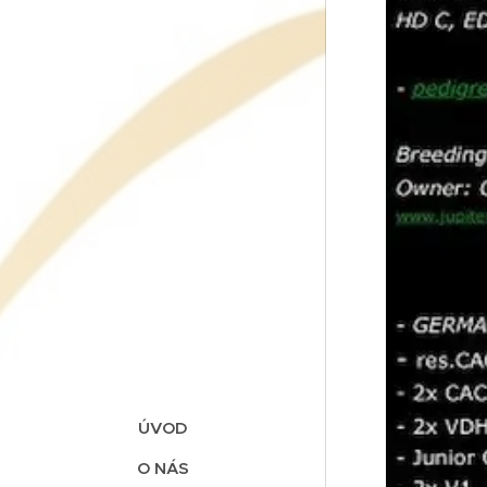
ÚVOD
O NÁS