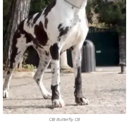
CIB Butterfly CB