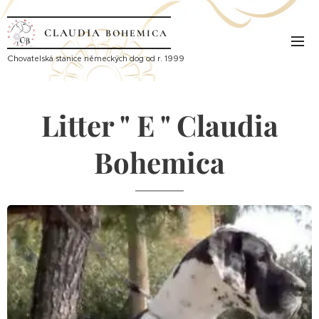
CLAUDIA
BOHEMICA
Ch
ovatelská stanice německých dog od r. 1999
Litter " E " Claudia
Bohemica