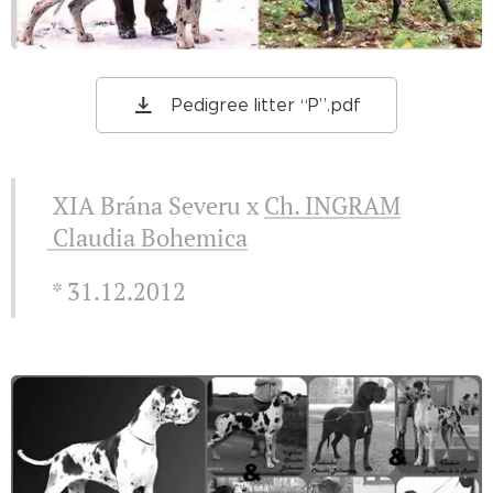
Pedigree litter “P”.pdf
XIA Brána Severu x
Ch. INGRAM
Claudia Bohemica
* 31.12.2012