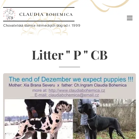
CLAUDIA
BOHEMICA
Ch
ovatelská stanice německých dog od r. 1999
Litter " P " CB