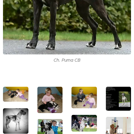
Ch. Puma CB