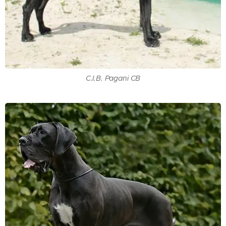
C.I.B. Pagani CB