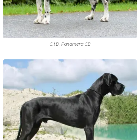
C.I.B. Panamera CB