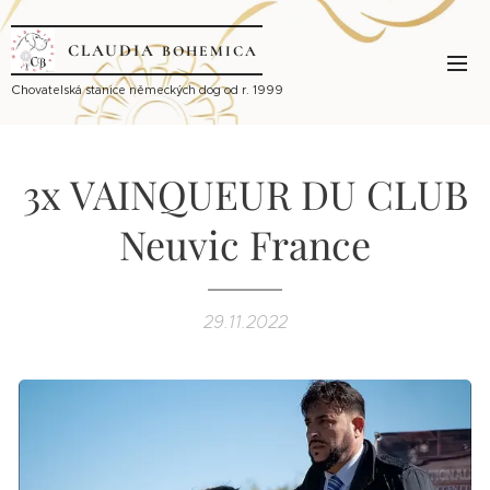
CLAUDIA
BOHEMICA
Ch
ovatelská stanice německých dog od r. 1999
3x VAINQUEUR DU CLUB
Neuvic France
29.11.2022