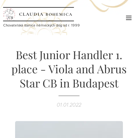
CLAUDIA
BOHEMICA
Ch
ovatelská stanice německých dog od r. 1999
Best Junior Handler 1.
place - Viola and Abrus
Star CB in Budapest
01.01.2022