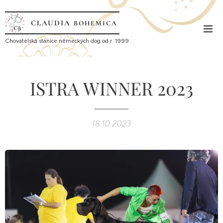
CLAUDIA
BOHEMICA
Ch
ovatelská stanice německých dog od r. 1999
ISTRA WINNER 2023
18.10.2023