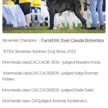
Farrell Mc Evan Claudia Bohemica
Slovenian Champion -
ISTRA Slovenian Summer Dog Show 2023
Intermedia classCAC,CACIB, BOS - judged Massimo Inzoli,
Intermedia classCAC,CACIB,BOS- judged Katja Rozman
Pohlen,
Intermedia class CAC,CACIB,BOS- judged Rade Dakic,
Intermedia class CACjudged Andrzej Szutkiewicz,