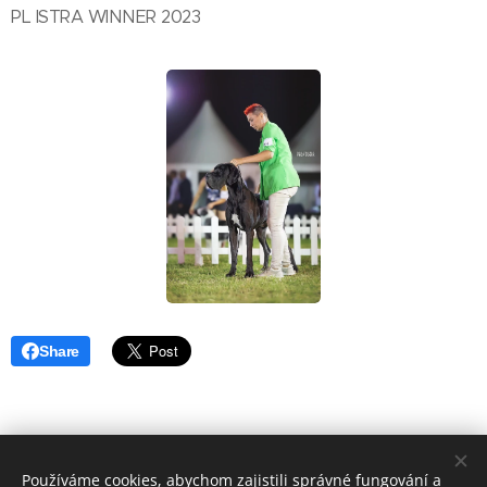
PL ISTRA WINNER 2023
Share
Používáme cookies, abychom zajistili správné fungování a