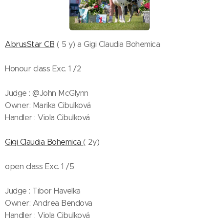
AbrusStar CB
( 5 y) a Gigi Claudia Bohemica
Honour class Exc. 1 /2
Judge : @John McGlynn
Owner: Marika Cibulková
Handler : Viola Cibulková
Gigi Claudia Bohemica
( 2y)
open class Exc. 1 /5
Judge : Tibor Havelka
Owner: Andrea Bendova
Handler : Viola Cibulková