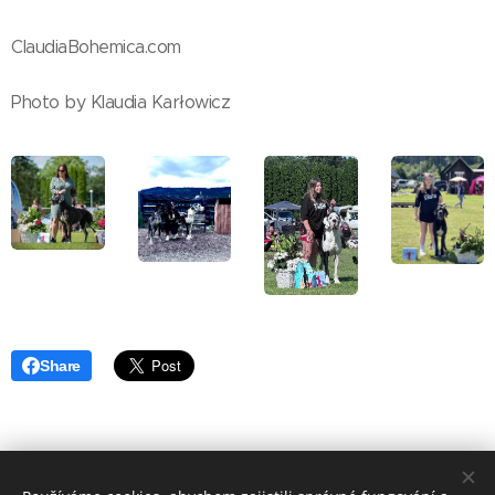
ClaudiaBohemica.com
Photo by Klaudia Karłowicz
Share