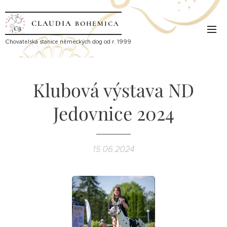
CLAUDIA
BOHEMICA
Ch
ovatelská stanice německých dog od r. 1999
Klubová výstava ND
Jedovnice 2024
15.06.2024