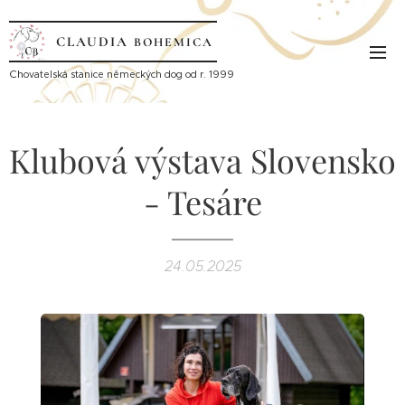
CLAUDIA
BOHEMICA
Ch
ovatelská stanice německých dog od r. 1999
Klubová výstava Slovensko
- Tesáre
24.05.2025