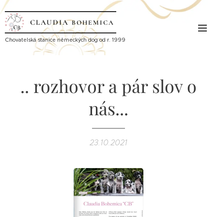
CLAUDIA
BOHEMICA
Ch
ovatelská stanice německých dog od r. 1999
.. rozhovor a pár slov o
nás...
23.10.2021