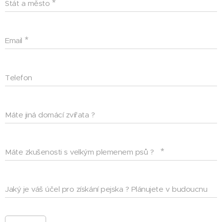
Stát a město
Email
Telefon
Máte jiná domácí zvířata ?
Máte zkušenosti s velkým plemenem psů ?
Jaký je váš účel pro získání pejska ? Plánujete v budoucnu
výstavy a chov ?