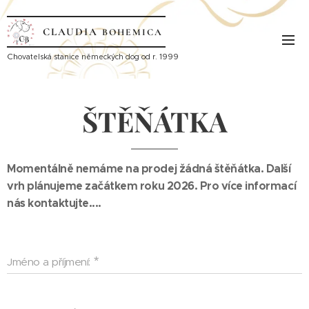
CLAUDIA
BOHEMICA
Ch
ovatelská stanice německých dog od r. 1999
ŠTĚŇÁTKA
Momentálně nemáme na prodej žádná štěňátka. Další
vrh plánujeme začátkem roku 2026. Pro více informací
nás kontaktujte....
Jméno a příjmení: