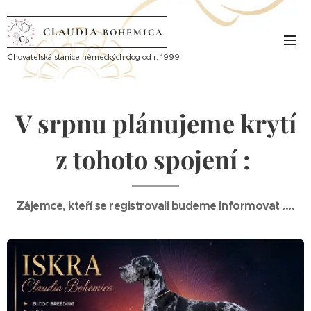
CLAUDIA
BOHEMICA
Ch
ovatelská stanice německých dog od r. 1999
V srpnu plánujeme krytí
z tohoto spojení :
Zájemce, kteří se registrovali budeme informovat ....