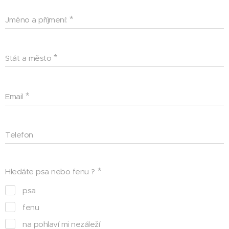
Jméno a příjmení:
Stát a město
Email
Telefon
Hledáte psa nebo fenu ?
psa
fenu
na pohlaví mi nezáleží