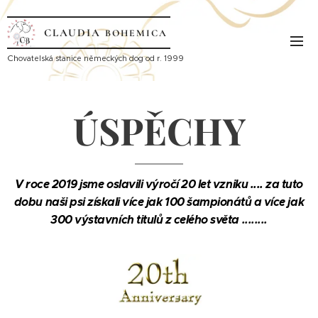
CLAUDIA
BOHEMICA
Ch
ovatelská stanice německých dog od r. 1999
ÚSPĚCHY
V
roce
2019 jsme oslavili výročí 20 let vzniku .... za tuto
dobu naši psi získali více jak 100 šampionátů a více jak
300 výstavních titulů z celého světa
........