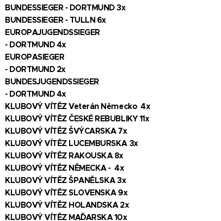
BUNDESSIEGER - DORTMUND 3x
BUNDESSIEGER - TULLN 6x
EUROPAJUGENDSSIEGER
- DORTMUND 4x
EUROPASIEGER
- DORTMUND 2x
BUNDESJUGENDSSIEGER
- DORTMUND 4x
KLUBOVÝ VÍTĚZ Veterán Německo 4x
KLUBOVÝ VÍTĚZ ČESKÉ REBUBLIKY 11x
KLUBOVÝ VÍTĚZ ŠVÝCARSKA 7x
KLUBOVÝ VÍTĚZ LUCEMBURSKA 3x
KLUBOVÝ VÍTĚZ RAKOUSKA 8x
KLUBOVÝ VÍTĚZ NĚMECKA - 4x
KLUBOVÝ VÍTĚZ ŠPANĚLSKA 3x
KLUBOVÝ VÍTĚZ SLOVENSKA 9x
KLUBOVÝ VÍTĚZ HOLANDSKA 2x
KLUBOVÝ VÍTĚZ MAĎARSKA 10x