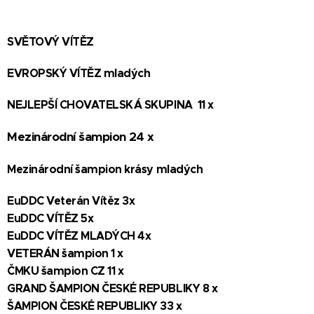
SVĚTOVÝ VÍTĚZ
EVROPSKÝ VÍTĚZ mladých
NEJLEPŠÍ CHOVATELSKÁ SKUPINA 11 x
Mezinárodní šampion 24 x
Mezinárodní šampion krásy mladých
EuDDC Veterán Vítěz 3x
EuDDC VÍTĚZ 5x
EuDDC VÍTĚZ MLADÝCH 4x
VETERÁN šampion 1 x
ČMKU šampion CZ 11 x
GRAND ŠAMPION ČESKÉ REPUBLIKY 8 x
ŠAMPION ČESKÉ REPUBLIKY 33 x