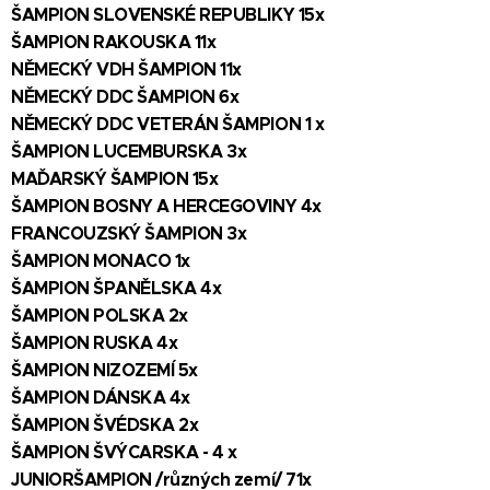
ŠAMPION SLOVENSKÉ REPUBLIKY 15x
ŠAMPION RAKOUSKA 11x
NĚMECKÝ VDH ŠAMPION 11x
NĚMECKÝ DDC ŠAMPION 6x
NĚMECKÝ DDC VETERÁN ŠAMPION 1 x
ŠAMPION LUCEMBURSKA 3x
MAĎARSKÝ ŠAMPION 15x
ŠAMPION BOSNY A HERCEGOVINY 4x
FRANCOUZSKÝ ŠAMPION
3x
ŠAMPION MONACO 1x
ŠAMPION ŠPANĚLSKA 4x
ŠAMPION POLSKA 2x
ŠAMPION RUSKA 4x
ŠAMPION NIZOZEMÍ 5x
ŠAMPION DÁNSKA 4x
ŠAMPION ŠVÉDSKA 2x
ŠAMPION ŠVÝCARSKA - 4 x
JUNIORŠAMPION /různých zemí/ 71x