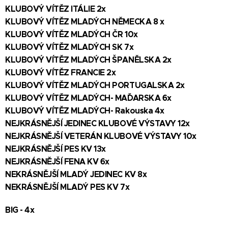
KLUBOVÝ VÍTĚZ ITÁLIE 2x
KLUBOVÝ VÍTĚZ MLADÝCH NĚMECKA 8 x
KLUBOVÝ VÍTĚZ MLADÝCH ČR 10x
KLUBOVÝ VÍTĚZ MLADÝCH SK 7x
KLUBOVÝ VÍTĚZ MLADÝCH ŠPANĚLSKA 2x
KLUBOVÝ VÍTĚZ FRANCIE 2x
KLUBOVÝ VÍTĚZ MLADÝCH PORTUGALSKA 2x
KLUBOVÝ VÍTĚZ MLADÝCH- MAĎARSKA 6x
KLUBOVÝ VÍTĚZ MLADÝCH- Rakouska 4x
NEJKRÁSNĚJŠÍ JEDINEC KLUBOVÉ VÝSTAVY 12x
NEJKRÁSNĚJŠÍ VETERÁN KLUBOVÉ VÝSTAVY 10x
NEJKRÁSNĚJŠÍ PES KV 13x
NEJKRÁSNĚJŠÍ FENA KV 6x
NEKRÁSNĚJŠÍ MLADÝ JEDINEC KV 8x
NEKRÁSNĚJŠÍ MLADÝ PES KV 7x
BIG - 4x