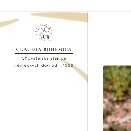
CLAUDIA
BOHEMICA
Ch
ovatelská stanice
německých dog od r. 1999